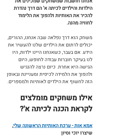
אנחנו חושבות שמשחקים שמכינים את 
הילדות והילדים לכיתה א'
 הם דרך נהדרת 
להכיר את האותיות ולהפוך את הלימוד 
לחוויה מהנה.
משחק הוא דרך נפלאה שבה אנחנו, ההורים, 
יכולים לרתום את הילדים שלנו להעשיר את 
הידע. אם בעבר, כשאנחנו היינו ילדות, היו 
לנו בעיקר חוברות עבודה לחופש, היום 
הגישה היא אחרת. כיום נרצה להנגיש 
ולהפוך את הלמידה לכיפית ומעניינת ובאופן 
הזה לחשוף את הילדים לאותיות ולמספרים.
אילו משחקים מומלצים 
לקראת הכנה לכיתה א'?
אמא אות - ערכת האותיות הראשונה שלי
, 
שיצרו יוכי וסיון 