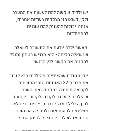
יש ילדים שקשה להם לעשות את המעבר 
ולכן, כשאנחנו מחזקים בשדות אחרים, 
אנחנו יכולות להעניק להם עוגנים 
להתמודדות. 
 כאשר ילדה יודעת את התשובה לשאלה 
שנשאלה בכיתה - היא תרגיש בטחון ותוכל 
להפנות את הקשב לפן הרגשי.
יוכי מחדדת שהציפייה מהילדים היא לזכור 
את מרבית 22 האותיות וזוהי התשתית 
לקריאה וכתיבה. יחד עם זאת, חשוב 
שהילדים ידעו גם לקודד ולקשר בין האות 
לבין הצליל שלה. לדבריה, ילדים רבים לא 
מצליחים לראות אות ולתת לה את השם 
הנכון או לשלב בין הצליל לסימן הגרפי.