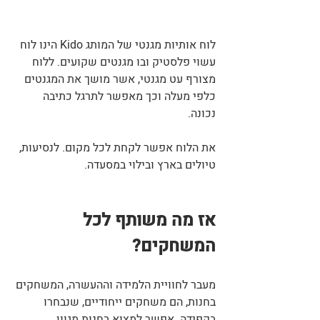
לוח אותיות מגנטי של המותג Kido הינו לוח 
עשוי פלסטיק ובו מגנטים שקועים. ללוח 
מצורף עט מגנטי, אשר מושך את המגנטים 
כלפי מעלה וכך מאפשר לתרגל כתיבה 
נכונה.
את הלוח אפשר לקחת לכל מקום. לנסיעות, 
טיולים בארץ ובילוי במסעדה.
אז מה משותף לכל 
המשחקים?
מעבר לחוויית הלמידה וההעשרה, המשחקים 
בחנות, הם משחקים ייחודיים, שנבחרו 
בקפידה. אפשר למצוא בחנות מגוון 