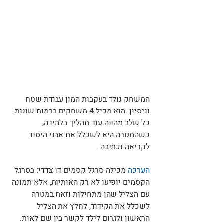
המשחק נולד בעקבות המון עבודת שטח 
וניסיון. הוא מכיל 4 משחקים ברמות שונות. 
כל שלב מהווה עוד תהליך בלמידה, 
כשהמטרה היא לשכלל את אבני היסוד 
לקריאה וכתיבה. 
הערכה
 מכילה סרגל קסמים דו צדדי: בסרגל 
הקסמים יופיעו לא רק האותיות, אלא תמונה 
עם הצליל שהן מתחילות וזאת במטרה 
לשכלל את הקידוד, לחלץ את הצליל 
הראשון ולגרום לילד לקשר בין שם לאות. 