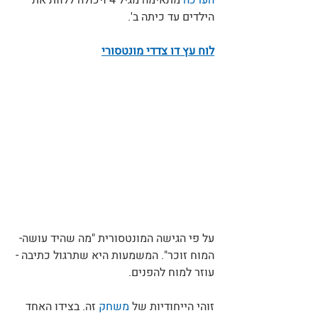
הערכה
 מתאימה מגיל 4 ויכולה ללוות את 
הילדים עד כיתה ב'.
לוח עץ דו צדדי מונטסורי
על פי הגישה המונטסורית "מה שהיד עושה- 
המוח זוכר". המשמעות היא שתרגול כתיבה - 
עוזר למוח להפנים. 
זוהי הייחודיות של 
משחק
 זה. בצידו האחד 