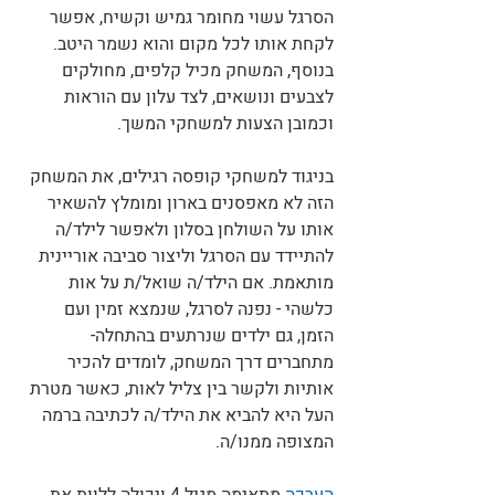
הסרגל עשוי מחומר גמיש וקשיח, אפשר 
לקחת אותו לכל מקום והוא נשמר היטב. 
בנוסף, המשחק מכיל קלפים, מחולקים 
לצבעים ונושאים, לצד עלון עם הוראות 
וכמובן הצעות למשחקי המשך. 
בניגוד למשחקי קופסה רגילים, את המשחק 
הזה לא מאפסנים בארון ומומלץ להשאיר 
אותו על השולחן בסלון ולאפשר לילד/ה 
להתיידד עם הסרגל וליצור סביבה אוריינית 
מותאמת. אם הילד/ה שואל/ת על אות 
כלשהי - נפנה לסרגל, שנמצא זמין ועם 
הזמן, גם ילדים שנרתעים בהתחלה- 
מתחברים דרך המשחק, לומדים להכיר 
אותיות ולקשר בין צליל לאות, כאשר מטרת 
העל היא להביא את הילד/ה לכתיבה ברמה 
המצופה ממנו/ה. 