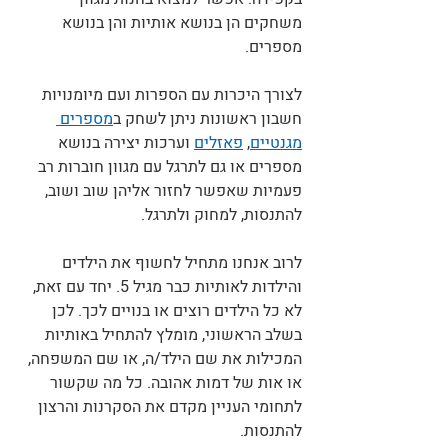
משחקים הן בנושא אותיות והן בנושא 
מספרים. 
לצורך היכרות עם הספרות ועם מיומנויות 
חשבון ראשונות ניתן לשחק ב
מספרים 
מגנטיים
, 
פאזלים
 וערכות יצירה בנושא 
מספרים או גם לתרגל עם מגוון חוברות רב 
פעמיות שאפשר לחזור אליהן שוב ושוב, 
להתנסות, למחוק ולתרגל.
לרוב אנחנו מתחיל לחשוף את הילדים 
והילדות לאותיות כבר מגיל 5. יחד עם זאת, 
לא כל הילדים רוצים או בנויים לכך. לכן 
בשלב הראשוני, מומלץ להתחיל באותיות 
המכילות את שם הילד/ה, או שם המשפחה, 
או אות של דמות אהובה. כל מה שקשור 
לתחומי העניין מקדם את הסקרנות והרצון 
להתנסות. 