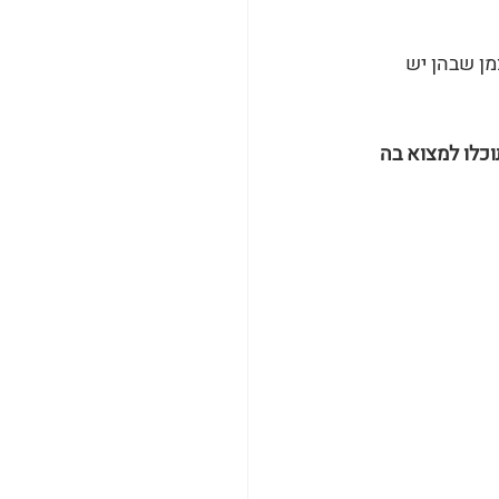
מן שבהן יש 
רובה ותוכלו למצוא בה 