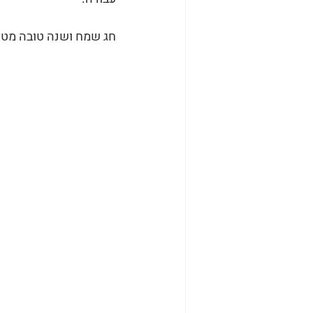
חג שמח ושנה טובה מטומ