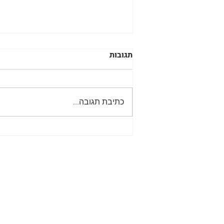
תגובות
כתיבת תגובה...
מתנות לחג: איך מתאימים את
מתנת החג לגילאי הילדים?