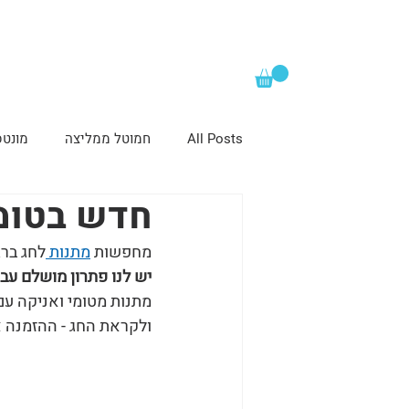
All Posts
חמוטל ממליצה
מונטס
חדש בטומי
מחפשות 
מתנות 
לחג ברג
יש לנו פתרון מושלם עבור
מתנות מטומי ואניקה עם
ולקראת החג - ההזמנה אפשרית גם בשבת