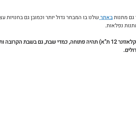
 גם מתנות 
באתר 
שלנו בו המבחר גדול יותר וכמובן גם בחנויות עצ
תנות נפלאות. 
החנות במוזיאון הטבע  (קלאוזנר 12 ת"א) תהיה פתוחה, כמדי שבת, גם בשבת הק
ולים.