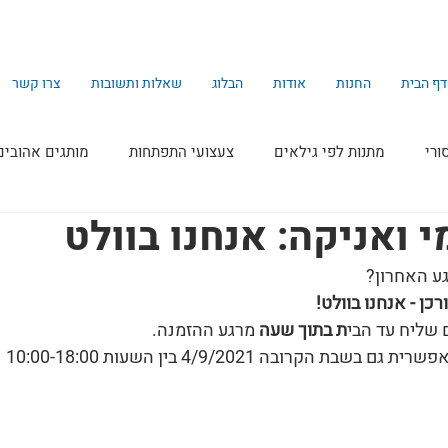
דף הבית
החנות
אודות
הבלוג
שאלות ותשובות
צרו קשר
ורי
מתנות לפי גילאים
צעצועי התפתחות
מותגים אהובים
 ואניקה: אנחנו בוולט
ע האחרון?
כן - אנחנו בוולט!
 שליח עד הבי
ת בתוך שעה
 מרגע ההזמנה.
 הקרובה 4/9/2021 בין השעות 10:00-18:00