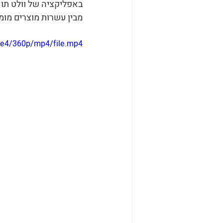
באפליקציה של וולט תוכ
מבין עשרות מוצרים מומ
1e4/360p/mp4/file.mp4