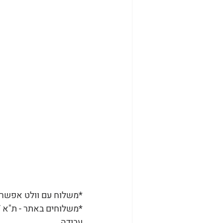
*משלוח עם וולט אפשרי עד למרחק של 5 ק"מ
עבודה.