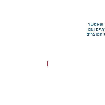
ף שאפשר
תיים ועם
 המוצרים
מבצע