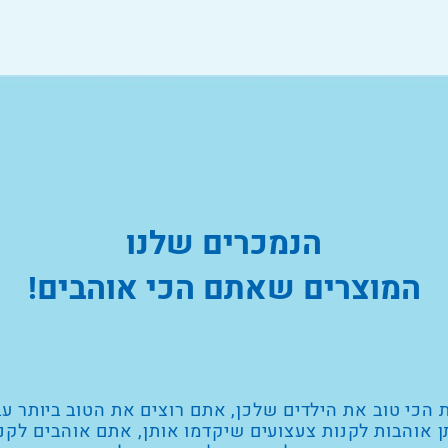
הנמכרים שלנו
המוצרים שאתם הכי אוהבים!
 הכי טוב את הילדים שלכן, אתם רוצים את הטוב ביותר עב
 אוהבות לקנות צעצועים שיקדמו אותן, אתם אוהבים לקנ