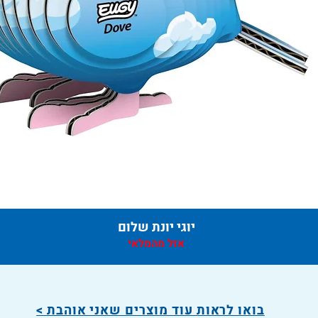
יוגי יונת שלום
אזל מהמלאי
בואו לראות עוד מוצרים שאני אוהבת >