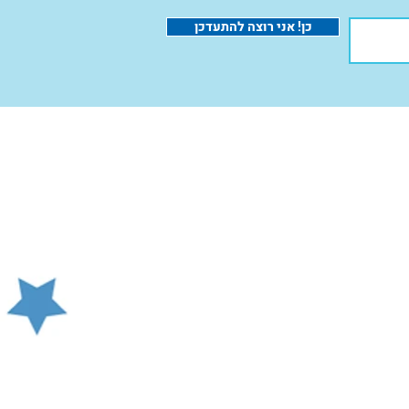
כן! אני רוצה להתעדכן