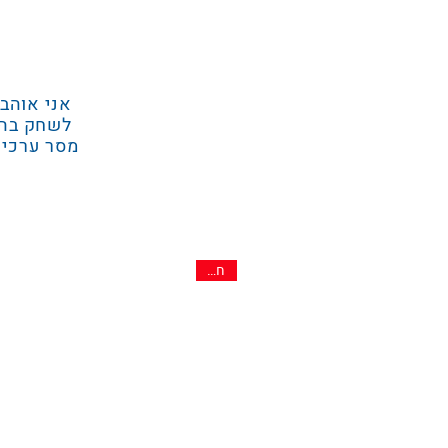
אני אוהב
לשחק בהם 
מסר ערכי 
חדש