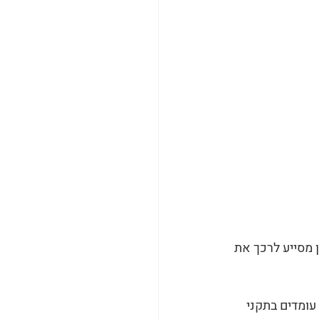
. ״הנשכן מסייע לרכך את 
עומדים בתקני 