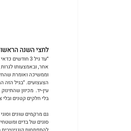
לחצי השנה הראשונ
״עד גיל 3 חודש
אחר, ובאמצעותו לגרות 
הצעצועים. ״בגיל הזה הת
עין-יד.  מכיוון שהתינו
בלי חלקים קטנים ובלי 
גם מרקמים שונים וסוגי
סוגים של בדים ומשטחים
להתפתחות קוגניטיבית ת