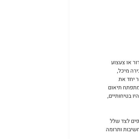
ור או צעצוע 
רה מיכל, 
חקור יחד את 
ומתפתח תיאום 
ו בטיחותיים, 
פים לצד שלל 
שיבות ותרומה 