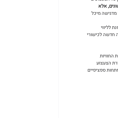
ונים, אלא 
 מדגישה מיכל 
 לליווי 
Chil, מעבירה שיעורי יוגה ועיסוי תינוקות ויועצת 0.1, שיטה חדשה לכישורי 
 החוויות 
רת הצעצוע 
תחות ספציפיים 