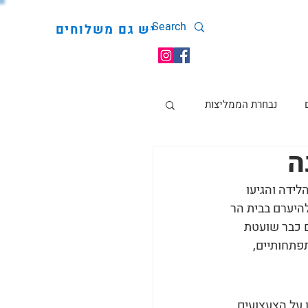
יש גם משלוחים
נבחרת הממליצות
ה
ידה והגיעו 
היערם בבית הר 
 כבר שועטת 
פתחותיים, 
 על הצעצועים 