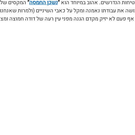
טיחות הנדרשים. אהוב במיוחד הוא 
״
נשכן החמסה
״
 המקסים שלנ
עושה את עבודתו נאמנה ומקל על כאבי השיניים (ולמרות שאנחנו
 אף פעם לא יזיק מקדם הגנה מפני עין רעה של דודה חמוצה ומצק