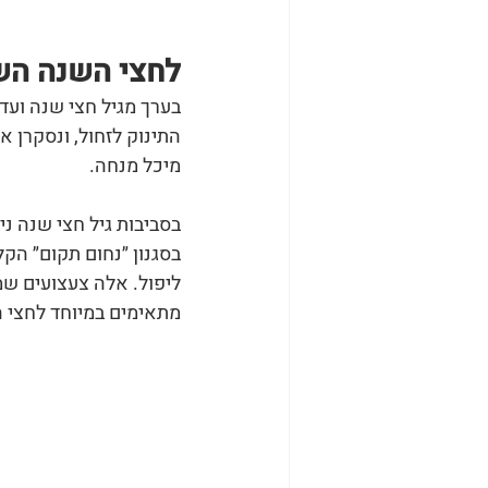
לחצי השנה השנ
התינוק לזחול, ונסקרן 
מיכל מנחה.
בסביבות גיל חצי שנה נ
בסגנון ״נחום תקום״ הקל
ליפול. אלה צעצועים שמ
מתאימים במיוחד לחצי ה