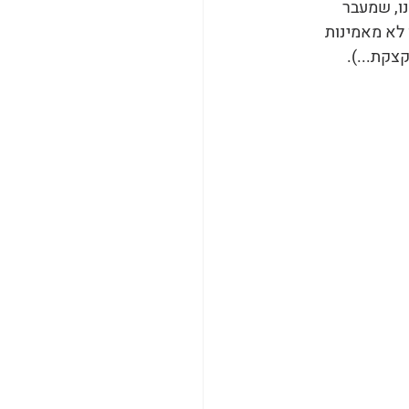
ו, שמעבר 
 לא מאמינות 
צקת...).