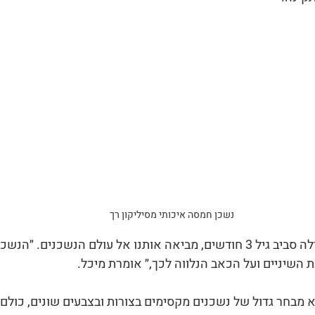
נשכן חמסה איכותי מסיליקון רך
בקיעת השיניים, שמתחילה סביב גיל 3 חודשים, מביאה אותנו אל עולם הנשכנים
 השיניים ועל הכאב הנלווה לכך,״ אומרת מיכל.
א מבחר גדול של נשכנים מקסימים בצורות ובצבעים שונים, כולם 