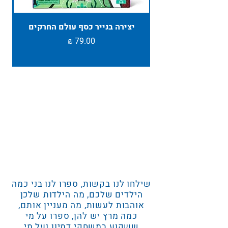
יצירה בנייר כסף עולם החרקים
TAMBU ת
מחיר
שילחו לנו בקשות, ספרו לנו בני כמה
הילדים שלכם, מה הילדות שלכן
אוהבות לעשות, מה מעניין אותם,
כמה מרץ יש להן, ספרו על מי
ששקוע במשחקי דמיון ועל מי