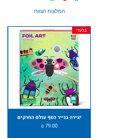
המלצות הצוות
בלעדי
חד
יצירה בנייר כסף עולם החרקים
TAMBU ת
מחיר