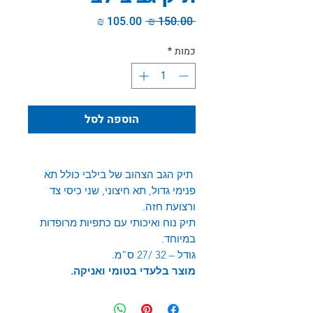
מחיר
מחיר
 ‏150.00 ‏₪ 
רגיל
מבצע
כמות
*
הוספה לסל
תיק הגב הצהוב של בילבי כולל תא
פנימי גדול, תא חיצוני, שני כיסי צד
ורצועת חזה.
תיק נוח ואיכותי עם כתפיות מרופדות
במיוחד.
גודל – 32 /27 ס"מ.
מוצר בלעדי בטומי ואניקה.