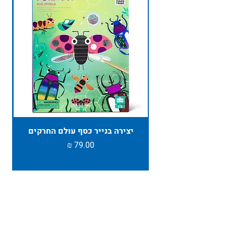
יצירה בנייר כסף עולם החרקים
TAMBU ת
מחיר