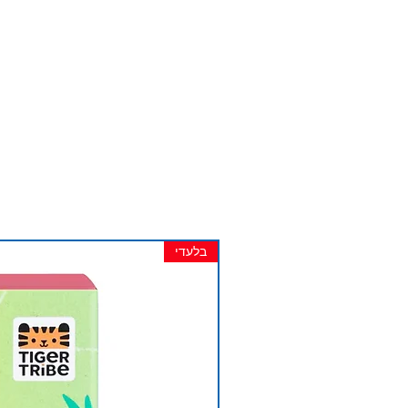
בלעדי