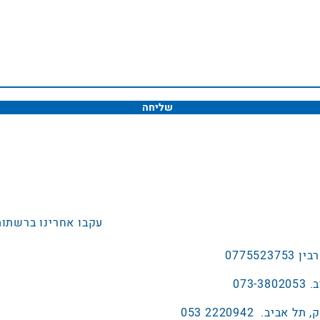
שליחה
עקבו אחרינו ברשתות
2220942 053