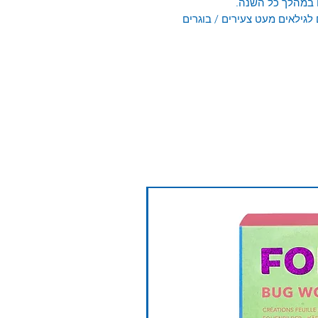
 במהלך כל השנה.
אולם מתאימה גם לגילאים מעט צעירים / בוגרים
חדש