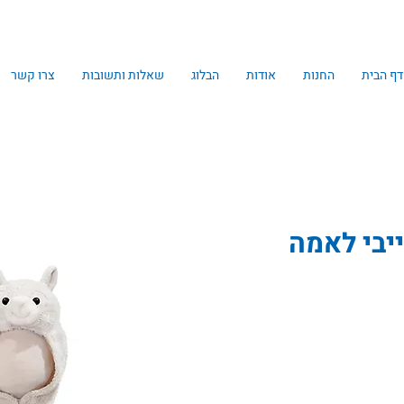
דף הבית
החנות
אודות
הבלוג
שאלות ותשובות
צרו קשר
יבי לאמה