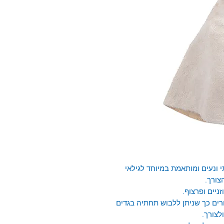
 ונעים ומותאמת במיוחד לגילאי
צורך.
יים ופרצוף.
ים כך שניתן ללבוש תחתיה בגדים
לצורך.