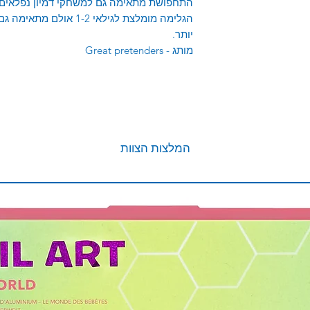
התחפושת מתאימה גם למשחקי דמיון נפלאים
הגלימה מומלצת לגילאי 1-2 
יותר.
מותג - Great pretenders
המלצות הצוות