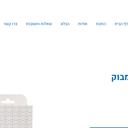
דף הבית
החנות
אודות
הבלוג
שאלות ותשובות
צרו קשר
בוק