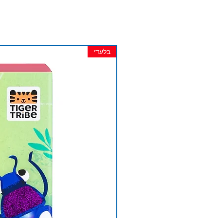
בלעדי