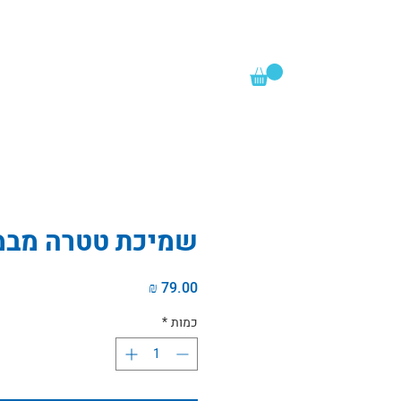
שמיכת טטרה מבמ
מחיר
כמות
*