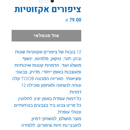
ציפורים אקזוטיות
מחיר
אזל מהמלאי
12 בובות של ציפורים אקזוטיות שונות
ובהן: תוכי, טוקאן, פלמינגו, ינשוף
מושלג ועוד. הדמויות קטנות ואיכותיות
ומעוצבות באופן ייחודי, מדויק, צבעוני
ומציאותי.
האריזה המכונה
TOOB
קלה
ונוחה לנשיאה ולאחסון ומכילה 12
דמויות.
כל דמות עומדת באופן יציב לחלוטין.
כל פריט צבוע ביד בצבעים בטיחותיים
ונטולי עופרת.
מוצר מושלם, למשחקי דמיון,
לחובבי/ות חיות וציפורים, ללמידה