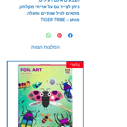
הצבעים אינם רעילים.
ניתן לצייר גם על אריחי מקלחון.
מתאים לגיל שנתיים ומעלה.
מותג –
TIGER TRIBE
המלצות הצוות
בלעדי
חד