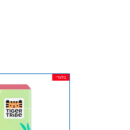
בלעדי