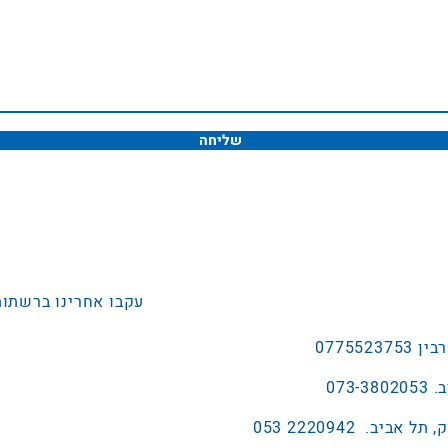
שליחה
עקבו אחרינו ברשתות
2220942 053