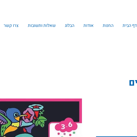
דף הבית
החנות
אודות
הבלוג
שאלות ותשובות
צרו קשר
ם