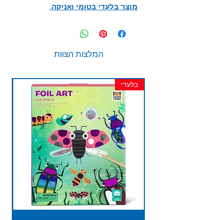
מוצר בלעדי בטומי ואניקה.
המלצות הצוות
בלעדי
חד