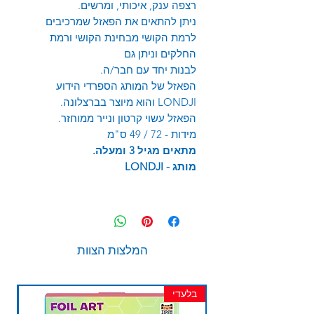
רצפה ענק, איכותי, ומרשים.
ניתן להתאים את הפאזל שמרכיבים
לרמת הקושי מבחינת הקושי ורמת
החלקים וניתן גם
לבנות יחד עם חבר/ה.
הפאזל של המותג הספרדי הידוע
LONDJI והוא מיוצר בברצלונה.
הפאזל עשוי קרטון ונייר ממוחזר.
מידות - 72 / 49 ס"מ
מתאים מגיל 3 ומעלה.
מותג -
LONDJI
המלצות הצוות
בלעדי
חד