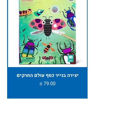
יצירה בנייר כסף עולם החרקים
TAMBU ת
מחיר