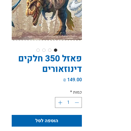
פאזל 350 חלקים
דינוזאורים
מחיר
כמות
*
הוספה לסל