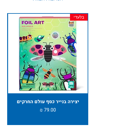
בלעדי
חד
יצירה בנייר כסף עולם החרקים
TAMBU ת
מחיר