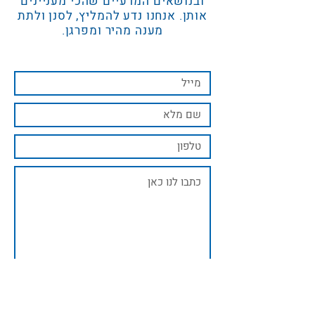
ובנושאים המדעיים שהכי מעניינים
אותן. אנחנו נדע להמליץ, לסנן ולתת
מענה מהיר ומפרגן.
שליחה