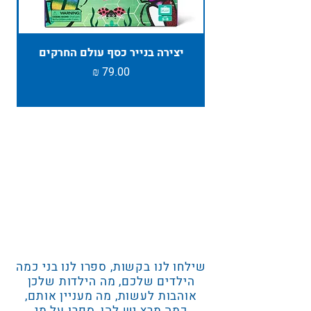
יצירה בנייר כסף עולם החרקים
TAMBU ת
מחיר
שילחו לנו בקשות, ספרו לנו בני כמה
הילדים שלכם, מה הילדות שלכן
אוהבות לעשות, מה מעניין אותם,
כמה מרץ יש להן, ספרו על מי