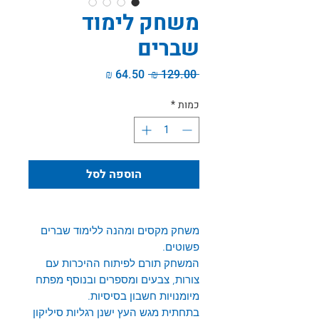
משחק לימוד
שברים
מחיר
מחיר
 ‏129.00 ‏₪ 
רגיל
מבצע
כמות
*
הוספה לסל
משחק מקסים ומהנה ללימוד שברים
פשוטים.
המשחק תורם לפיתוח ההיכרות עם
צורות, צבעים ומספרים ובנוסף מפתח
מיומנויות חשבון בסיסיות.
בתחתית מגש העץ ישנן רגליות סיליקון