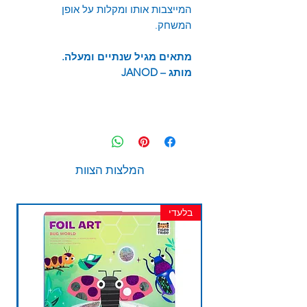
המייצבות אותו ומקלות על אופן
המשחק.
מתאים מגיל שנתיים ומעלה.
מותג –
JANOD
המלצות הצוות
בלעדי
חד