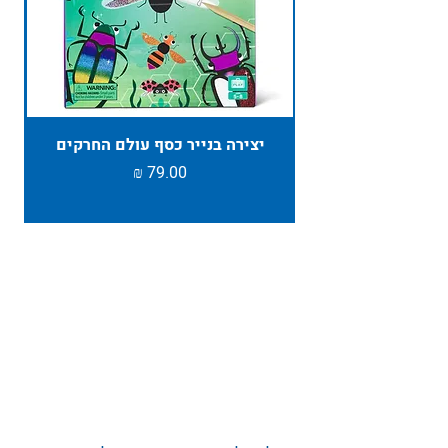
יצירה בנייר כסף עולם החרקים
TAMBU ת
מחיר