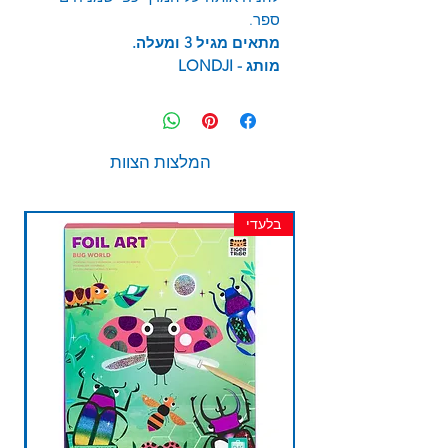
ספר.
מתאים מגיל 3 ומעלה.
מותג -
LONDJI
המלצות הצוות
בלעדי
חד