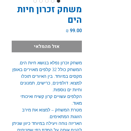
משחק זכרון חיות
הים
מחיר
אזל מהמלאי
משחק זכרון נפלא בנושא חיות הים.
המשחק כולל 32 קלפים מאוירים באופן
מקסים במיוחד. בין האיורים תוכלו
למצוא: דולפינים, כרישים, תמנונים
וחיות ים נוספות.
הקלפים עשויים קרון קשיח ואיכותי
מאוד.
מטרת המשחק – למצוא את מירב
הזוגות המתאימים.
האריזה נוחה ויעילה במיוחד כיוון שניתן
להניח אותה על המדף כפי שמניחים