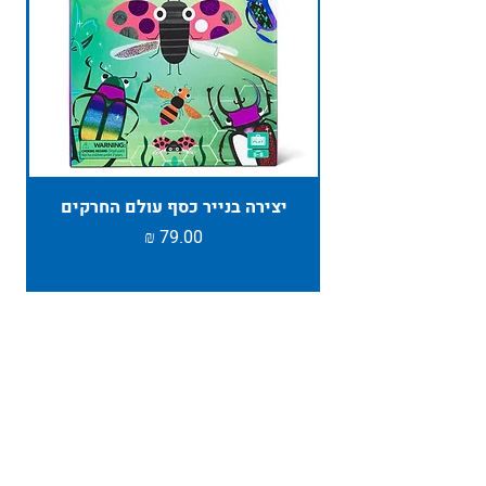
יצירה בנייר כסף עולם החרקים
TAMBU ת
מחיר