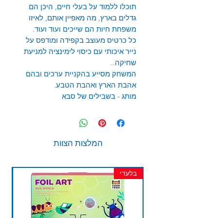
תוכלו ללמוד על בעלי חיים, היכן הם
גדלים בארץ, מה מאפיין אותם, לאיזו
משפחת חיות הם שייכים ועוד ועוד.
כל כרטיס מעוצב בקפידה ומודפס על
נייר איכותי עם כיסוי לימינציה למניעת
שחיקה..
המשחק מסייע בהקניית ערכים ובהם
אהבת הארץ ואהבת הטבע.
מותג - בשבילים של סבא
המלצות הצוות
בלעדי
חד