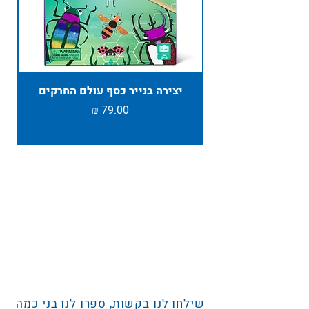
יצירה בנייר כסף עולם החרקים
TAMBU ת
מחיר
שילחו לנו בקשות, ספרו לנו בני כמה