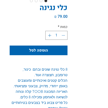
כלי נגינה
מחיר
כמות
*
הוספה לסל
8 כלי נגינה שונים ובהם: כינור,
טרומבון, חצוצרה ועוד.
הכלים קטנים ואיכותיים ומעוצבים
באופן ייחודי, מדויק, צבעוני ומציאותי.
האריזה המכונה TOOB קלה ונוחה
לנשיאה ולאחסון ומכילה 8 כלים.
כל פריט צבוע ביד בצבעים בטיחותיים