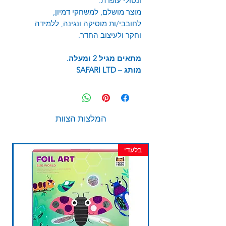
ונטולי עופרת.
מוצר מושלם, למשחקי דמיון,
לחובבי/ות מוסיקה ונגינה, ללמידה
וחקר ולעיצוב החדר.
מתאים מגיל 2 ומעלה.
מותג –
SAFARI LTD
המלצות הצוות
בלעדי
חד