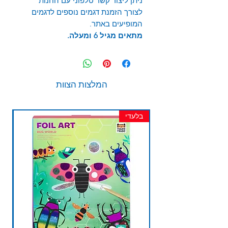
ניתן ליצור קשר טלפוני עם החנות
לצורך הזמנת דגמים נוספים לדגמים
המופיעים באתר.
מתאים מגיל 6 ומעלה.
המלצות הצוות
בלעדי
חד