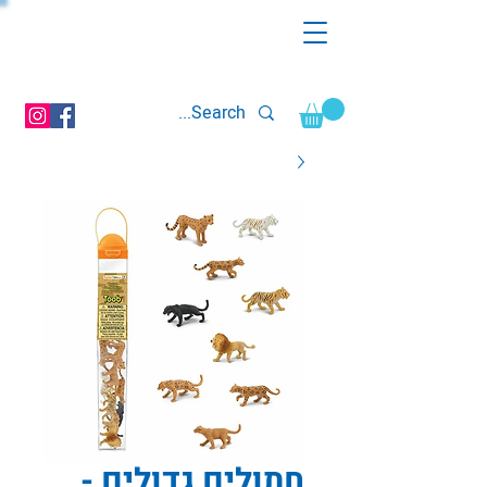
חתולים גדולים -