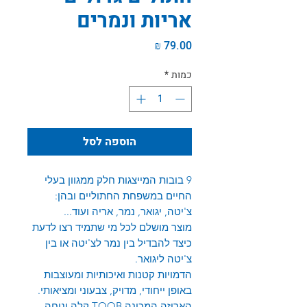
אריות ונמרים
מחיר
כמות
*
הוספה לסל
9 בובות המייצגות חלק ממגוון בעלי
החיים במשפחת החתוליים ובהן:
צ'יטה, יגואר, נמר, אריה ועוד...
מוצר מושלם לכל מי שתמיד רצו לדעת
כיצד להבדיל בין נמר לצ'יטה או בין
צ'יטה ליגואר.
הדמויות קטנות ואיכותיות ומעוצבות
באופן ייחודי, מדויק, צבעוני ומציאותי.
האריזה המכונה TOOB קלה ונוחה