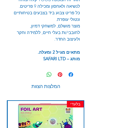
לנשיאה ולאחסון ומכילה 9 פריטים.
כל פריט צבוע ביד בצבעים בטיחותיים
ונטולי עופרת.
מוצר מושלם, למשחקי דמיון,
לחובבי/ות בעלי חיים, ללמידה וחקר
ולעיצוב החדר.
מתאים מגיל 2 ומעלה.
מותג –
SAFARI LTD
המלצות הצוות
בלעדי
חד