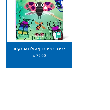
יצירה בנייר כסף עולם החרקים
TAMBU ת
מחיר