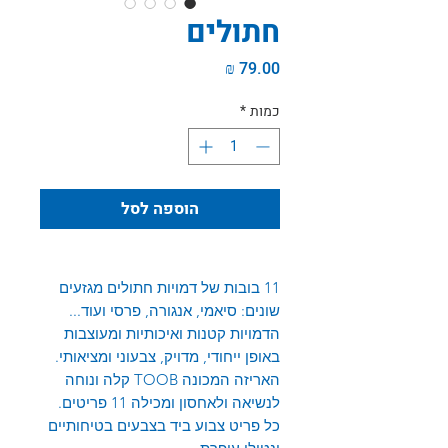
חתולים
מחיר
כמות
*
הוספה לסל
11 בובות של דמויות חתולים מגזעים
שונים: סיאמי, אנגורה, פרסי ועוד...
הדמויות קטנות ואיכותיות ומעוצבות
באופן ייחודי, מדויק, צבעוני ומציאותי.
האריזה המכונה
TOOB
קלה ונוחה
לנשיאה ולאחסון ומכילה 11 פריטים.
כל פריט צבוע ביד בצבעים בטיחותיים