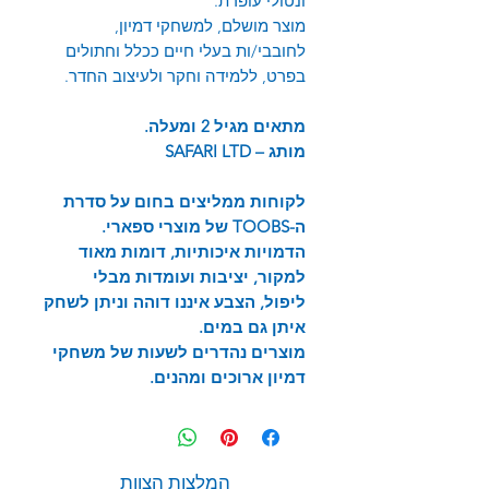
ונטולי עופרת.
מוצר מושלם, למשחקי דמיון,
לחובבי/ות בעלי חיים ככלל וחתולים
בפרט, ללמידה וחקר ולעיצוב החדר.
מתאים מגיל 2 ומעלה.
מותג –
SAFARI LTD
לקוחות ממליצים בחום על סדרת
ה-
TOOBS
של מוצרי ספארי.
הדמויות איכותיות, דומות מאוד
למקור, יציבות ועומדות מבלי
ליפול, הצבע איננו דוהה וניתן לשחק
איתן גם במים.
מוצרים נהדרים לשעות של משחקי
דמיון ארוכים ומהנים.
המלצות הצוות