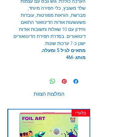
הערכה כוללת:
גוש גבס עם עצמות
שלד משובץ, כלי חפירה מיוחד,
מברשת, הוראות מפורטות, עובדות
משעשעות אודות הדינוזאור התואם
וחידון עם 10 שאלות ותשובות אודות
דינוזאורים. בסדרת חפירת הדינוזאורים
ישנן כ-7 ערכות שונות.
מתאים לגיל 5 ומעלה.
מותג -4M
המלצות הצוות
בלעדי
חד