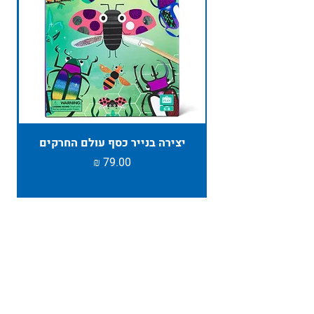
יצירה בנייר כסף עולם החרקים
TAMBU ת
מחיר