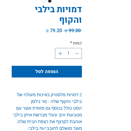
דמויות בילבי
והקוף
מחיר
מחיר
 ‏99.00 ‏₪ 
רגיל
מבצע
כמות
*
הוספה לסל
2 דמויות פלסטיק באיכות מעולה של
בילבי והקוף שלה - מר נילסן.
הסט כולל בנוסף גם מזוודת אוצר עם
מטבעות זהב ונעלי מברשת איתן בילבי
אוהבת לקרצף את רצפת הבית שלה.
מוצר מושלם לחובבי/ות בילבי,