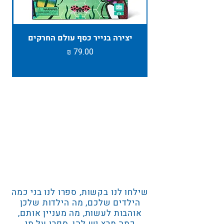
יצירה בנייר כסף עולם החרקים
TAMBU ת
מחיר
שילחו לנו בקשות, ספרו לנו בני כמה
הילדים שלכם, מה הילדות שלכן
אוהבות לעשות, מה מעניין אותם,
כמה מרץ יש להן, ספרו על מי