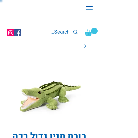
בובת תנין גדול רכה