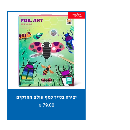
בלעדי
חד
יצירה בנייר כסף עולם החרקים
TAMBU ת
מחיר