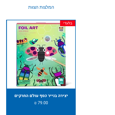
המלצות הצוות
בלעדי
חד
יצירה בנייר כסף עולם החרקים
TAMBU ת
מחיר