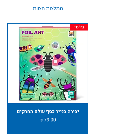
המלצות הצוות
בלעדי
חד
יצירה בנייר כסף עולם החרקים
TAMBU ת
מחיר