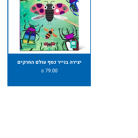
יצירה בנייר כסף עולם החרקים
TAMBU ת
מחיר