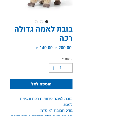
בובת לאמה גדולה
רכה
מחיר
מחיר
 ‏200.00 ‏₪ 
רגיל
מבצע
כמות
*
הוספה לסל
בובת לאמה פרוותית רכה ונעימה
למגע.
גודל הבובה 31 ס"מ.