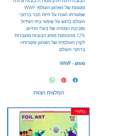
הבובה הינה חלק מסדרת בובות גדולה
ומגוונת של הארגון העולמי
WWF
שמטרתו הגנה על חיות הבר ברחבי
העולם בדגש על שימור בתי הגידול
וסביבת המחיה של בעלי החיים.
12% מהכנסות מותג הבובות מועברות
לקרן העולמית של הארגון ומטרותיו
ברחבי העולם.
מותג -
WWF
המלצות הצוות
בלעדי
חד