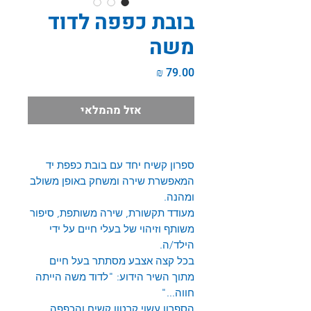
בובת כפפה לדוד
משה
מחיר
אזל מהמלאי
ספרון קשיח יחד עם בובת כפפת יד
המאפשרת שירה ומשחק באופן משולב
ומהנה.
מעודד תקשורת, שירה משותפת, סיפור
משותף וזיהוי של בעלי חיים על ידי
הילד/ה.
בכל קצה אצבע מסתתר בעל חיים
מתוך השיר הידוע: "לדוד משה הייתה
חווה..."
הספרון עשוי קרטון קשיח והכפפה