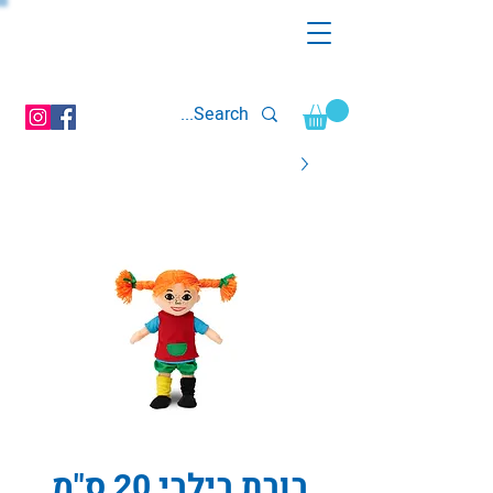
בובת בילבי 20 ס"מ