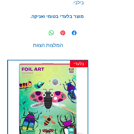
בילבי.
מוצר בלעדי בטומי ואניקה.
המלצות הצוות
בלעדי
חד