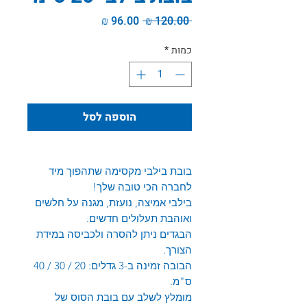
מחיר
מחיר
 ‏120.00 ‏₪ 
רגיל
מבצע
כמות
*
הוספה לסל
בובת בילבי מקסימה שתהפוך מיד
לחברה הכי טובה שלך!
בילבי אמיצה, נועזת, מגנה על חלשים
ואוהבת תעלולים חדשים.
הבגדים ניתן להסרה ולכביסה במידת
הצורך.
הבובה זמינה ב-3 גדלים: 20 / 30 / 40
ס"מ.
מומלץ לשלב עם בובת הסוס של