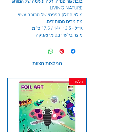
בובת גור פנדה, רכה ונעימה של המותג
LIVING NATURE
מילוי החלק הפנימי של הבובה עשוי
מחומרים ממוחזרים.
גודל - 13.5 /14 / 17.5 ס"מ
מוצר בלעדי בטומי ואניקה.
המלצות הצוות
בלעדי
חד