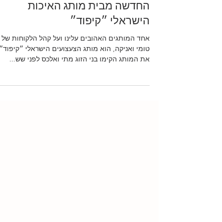
הכירו את קולקציית הפעוטות
החדשה מבית מותג האיכות
הישראלי ״קיפוד״
אחד המותגים האהובים עלינו ועל קהל הלקוחות של
טומי ואניקה, הוא מותג הצעצועים הישראלי ״קיפוד״.
את המותג הקימו בני הזוג מתי ואלכס לפני שש...