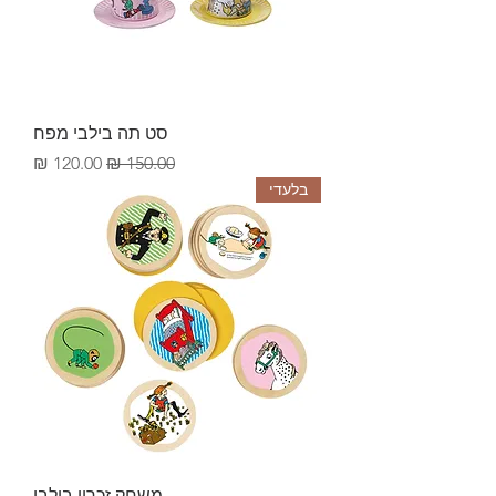
סט תה בילבי מפח
מחיר רגיל
מחיר מבצע
בלעדי
משחק זכרון בילבי