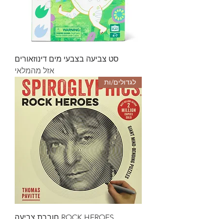
סט צביעה בצבעי מים דינוזאורים
אזל מהמלאי
לגדולים/ות
ROCK HEROES חוברת צביעה