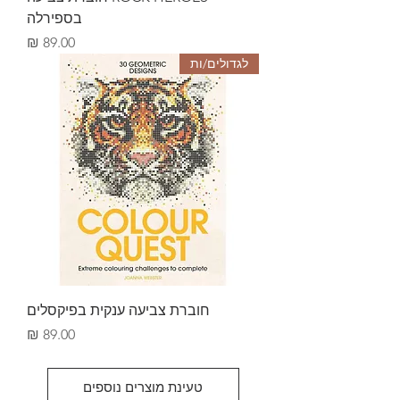
בספירלה
מחיר
לגדולים/ות
חוברת צביעה ענקית בפיקסלים
מחיר
טעינת מוצרים נוספים