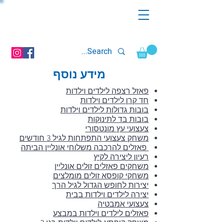
מידע נוסף
פאזל רצפה לילדים וילדות
חד קרן לילדים וילדות
בובות גדולות לילדים וילדות
בובות בד לתינוקות
צעצועי עץ מונטסורי
משחק צעצועי התפתחות לגיל 3 חודשים
פאזלים להרכבה משלוחי אונליין הביתה
רעיון ליצירה לקיץ
משחקים פאזלים זולים אונליין
משחקי קופסא זולים מומלצים
יצירות לחופש הגדול לגיל הרך
יצירה לילדים וילדות בבית
צעצועי אמבטיה
פאזלים לילדים וילדות במבצע