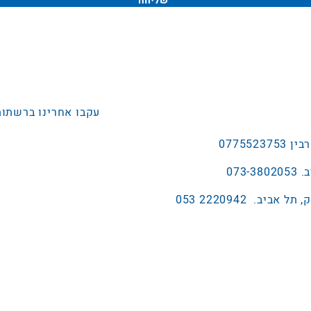
שליחה
עקבו אחרינו ברשתות
2220942 053