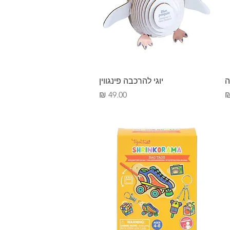
תצוגה מהירה
ה
יוגי להרכבה פינגווין
מחיר