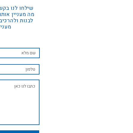
שילחו לנו בקש
מה מעניין אותם
לבנות ולהרכיב
מעניי