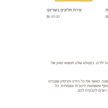
תצוגה מהירה
ת
יצירת תליונים בשרינקי
מחיר
ילדינו. בקטלוג שלנו תמצאו מגוון של
רת המוצרים שלנו מתבצעת על ידי חמוטל ברקן, הפועלת בתחום הצעצועים והפנאי למשפחות כבר למעלה מ-25 שנה, כאשר את כל הידע והניסיון שצברנו
וסף ומשמעות חינוכית עוצמתית. כל
 רוצים להבטיח לכם.