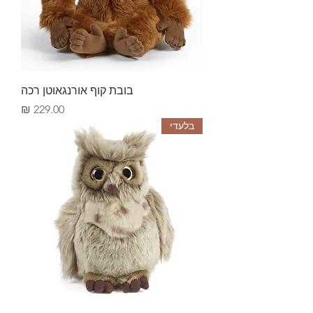
בובת קוף אורנגאוטן רכה
Price
229.00 ₪
בלעדי