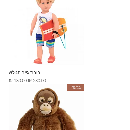
בובת גייב הגולש
Sale Price
Regular Price
180.00 ₪
280.00 ₪
בלעדי