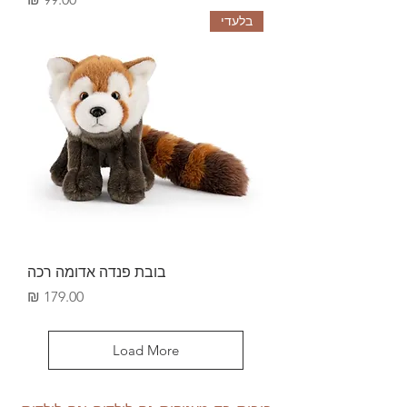
בלעדי
בובת פנדה אדומה רכה
Price
179.00 ₪
Load More