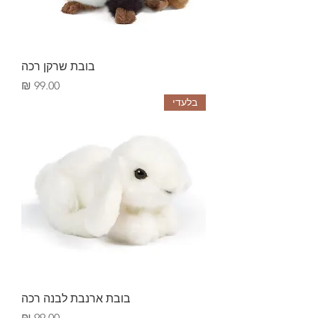
בובת שרקן רכה
Price
99.00 ₪
בלעדי
בובת ארנבת לבנה רכה
Price
99.00 ₪