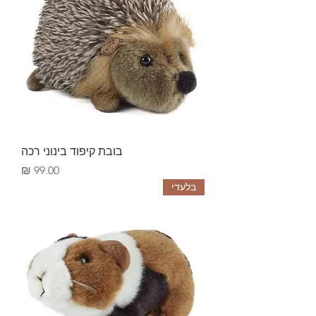
בובת קיפוד בינוני רכה
Price
99.00 ₪
בלעדי