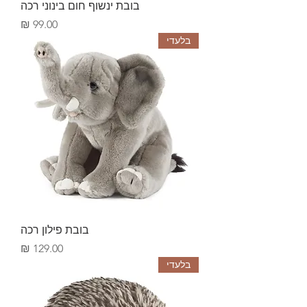
בובת ינשוף חום בינוני רכה
Price
99.00 ₪
בלעדי
בובת פילון רכה
Price
129.00 ₪
בלעדי